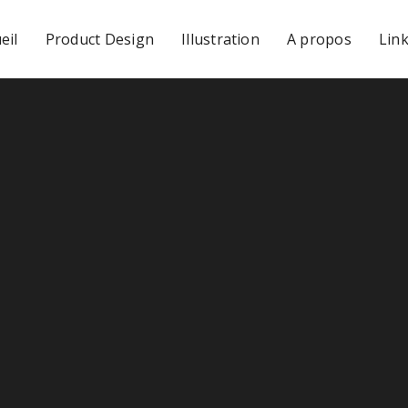
eil
Product Design
Illustration
A propos
Lin