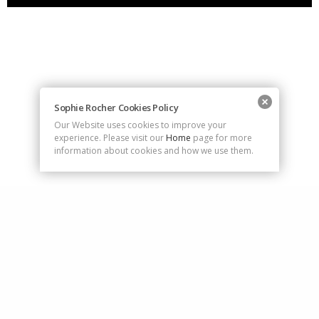
Sophie Rocher Cookies Policy
Our Website uses cookies to improve your
experience. Please visit our
Home
page for more
information about cookies and how we use them.
rocher.sophie@gmail.com