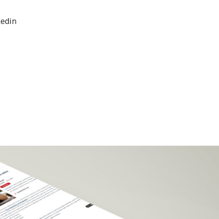
kedin