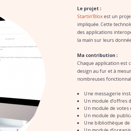
Le projet :
Startin’Blox
est un projet
impliquée. Cette techno
des applications interop
la main sur leurs données
Ma contribution :
Chaque application est 
design au fur et à mesur
nombreuses fonctionnalit
Une messagerie ins
Un module d’offres 
Un module de votes 
Un module de publica
Une bibliothèque de
Un module d’organis