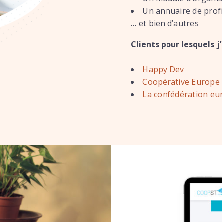
Un annuaire de profi
… et bien d’autres
Clients pour lesquels j
Happy Dev
Coopérative Europe
La confédération eu