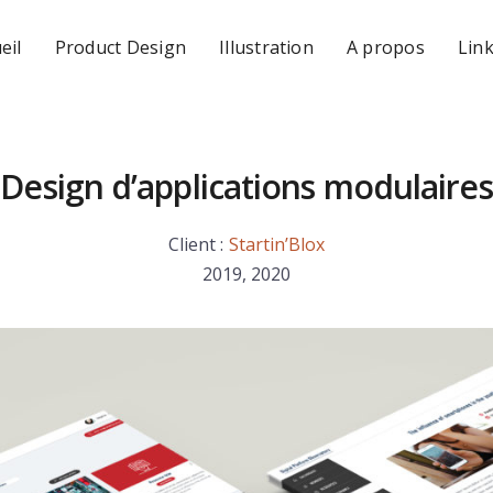
eil
Product Design
Illustration
A propos
Lin
Design d’applications modulaires
Client :
Startin’Blox
2019, 2020