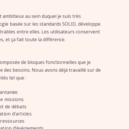
 ambitieux au sein duquel je suis très
logie basée sur les standards SOLID, développe
érables entre elles. Les utilisateurs conservent
, et ça fait toute la différence.
composée de bloques fonctionnelles que je
e des besoins. Nous avons déjà travaillé sur de
és tel que :
tantanée
de missions
et de débats
tion d’articles
 ressources
ation d’évènements